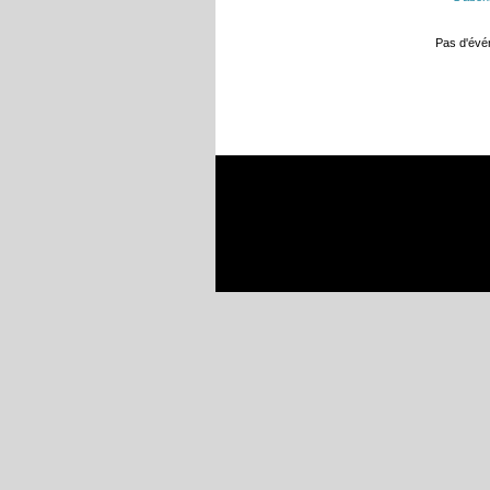
Pas d'év