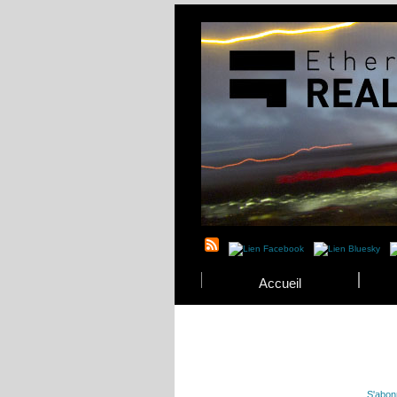
Accueil
S'abon