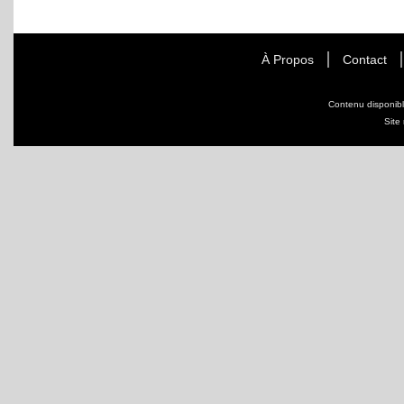
À Propos
Contact
Contenu disponib
Site