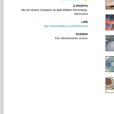
À PROPOS
Site de l’artiste, fondateur du label Boltfish Recordings,
electronica
LIEN
http://www.boltfish.co.uk/artists/mint
AGENDA
Pas d'événements connus