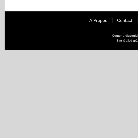
À Propos
Contact
Contenu disponib
Site réalisé gr