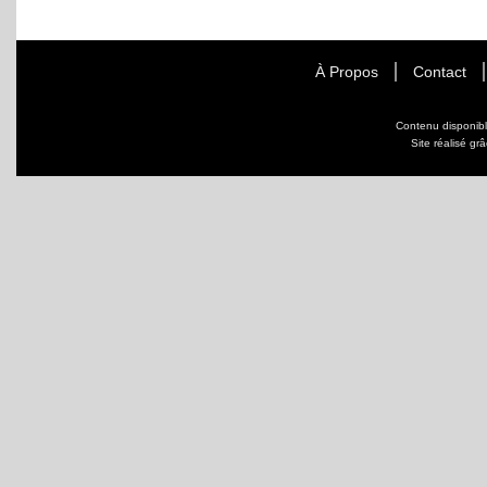
À Propos
Contact
Contenu disponib
Site réalisé gr