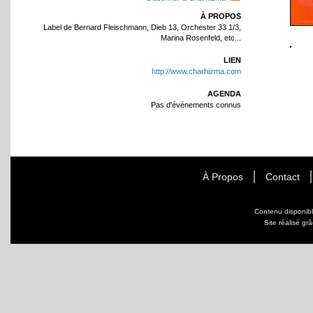
À PROPOS
Label de Bernard Fleischmann, Dieb 13, Orchester 33 1/3,
Marina Rosenfeld, etc...
LIEN
http://www.charhizma.com
AGENDA
Pas d'événements connus
À Propos
Contact
Contenu disponib
Site réalisé gr