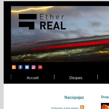
Accueil
Disques
Disq
Nacopajaz
S'abonner à Nacopajaz