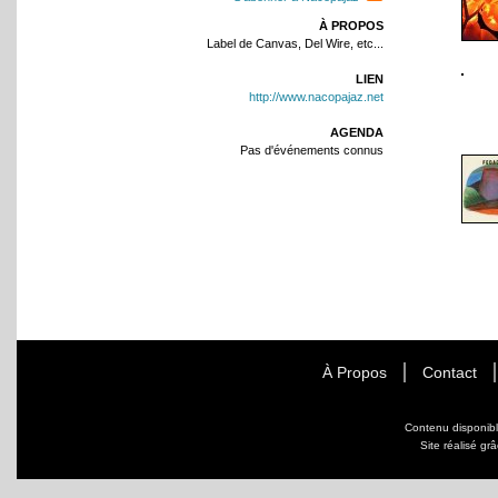
À PROPOS
Label de Canvas, Del Wire, etc...
LIEN
http://www.nacopajaz.net
AGENDA
Pas d'événements connus
À Propos
Contact
Contenu disponib
Site réalisé gr