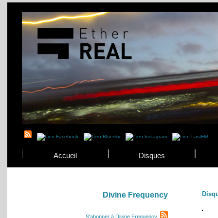
Accueil
Disques
Disq
Divine Frequency
S'abonner à Divine Frequency