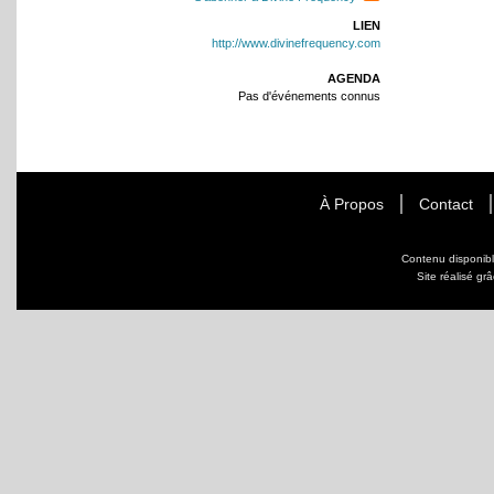
LIEN
http://www.divinefrequency.com
AGENDA
Pas d'événements connus
À Propos
Contact
Contenu disponib
Site réalisé gr