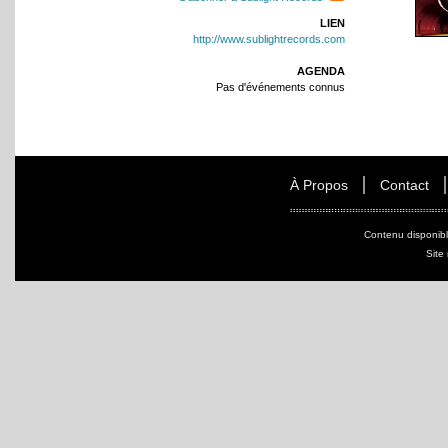
LIEN
http://www.sublightrecords.com
AGENDA
Pas d'événements connus
À Propos
Contact
Contenu disponib
Site