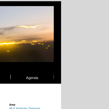
Agenda
Amp
All of Yesterday Tomorrow