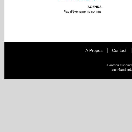
AGENDA
Pas d'événements connus
À Propos
Contact
Contenu disponib
Site réalisé gr