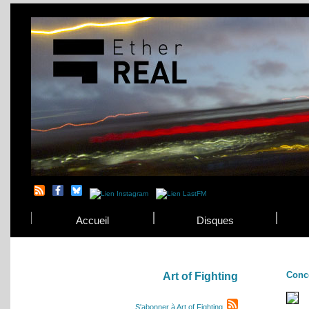
Accueil
Disques
Conc
Art of Fighting
S'abonner à Art of Fighting