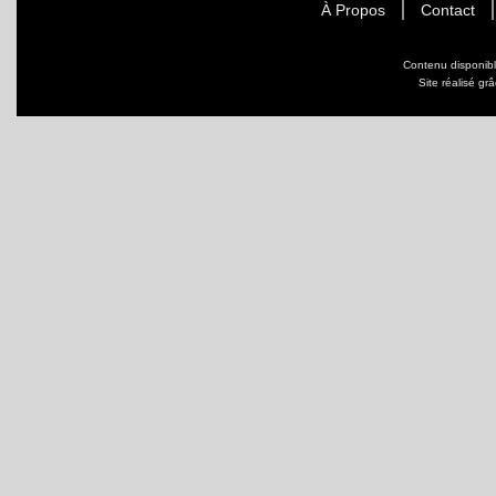
À Propos
Contact
Contenu disponib
Site réalisé gr