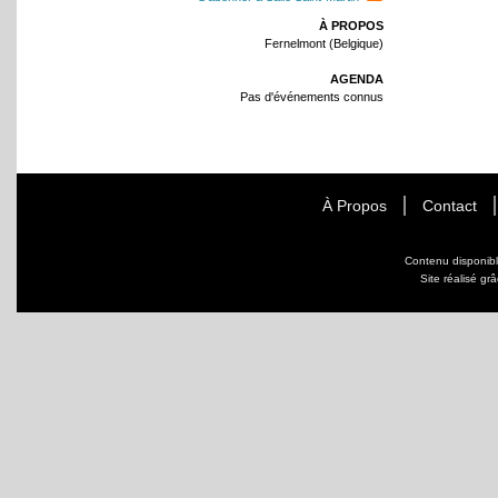
À PROPOS
Fernelmont (Belgique)
AGENDA
Pas d'événements connus
À Propos
Contact
Contenu disponib
Site réalisé gr