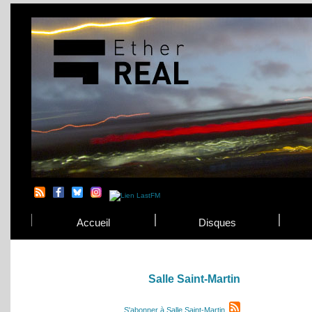
Accueil
Disques
Salle Saint-Martin
S'abonner à Salle Saint-Martin