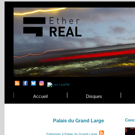
Accueil
Disques
Conc
Palais du Grand Large
S'abonner à Palais du Grand Large