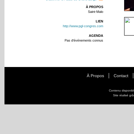
À PROPOS
Saint-Malo
LIEN
http://www.pgl-congres.com
AGENDA
Pas d'événements connus
À Propos
Contact
Contenu disponib
Site réalisé gr