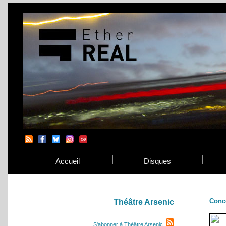
Accueil
Disques
Conc
Théâtre Arsenic
S'abonner à Théâtre Arsenic