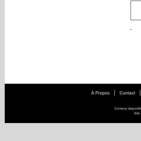
À Propos
Contact
Contenu disponib
Site