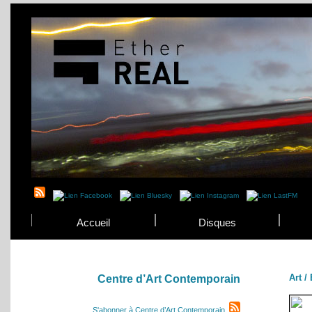
Accueil
Disques
Art /
Centre d’Art Contemporain
S'abonner à Centre d’Art Contemporain