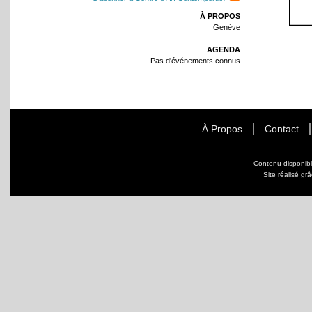
À PROPOS
Genève
AGENDA
Pas d'événements connus
À Propos
Contact
Contenu disponib
Site réalisé gr