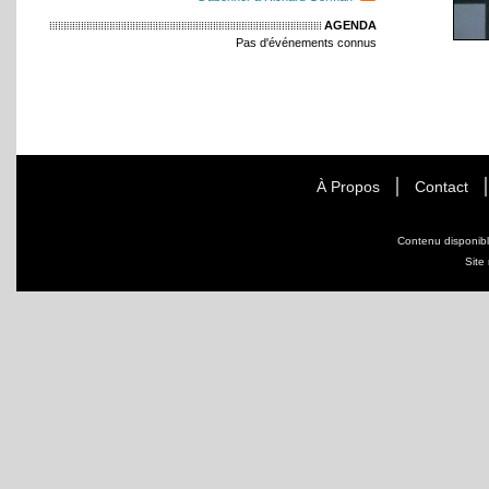
AGENDA
Pas d'événements connus
À Propos
Contact
Contenu disponib
Site