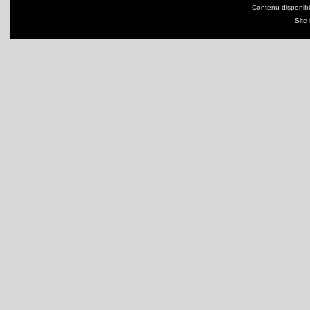
Contenu disponib
Site