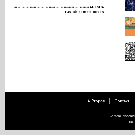
AGENDA
Pas d'événements connus
À Propos
Contact
Contenu disponib
Site