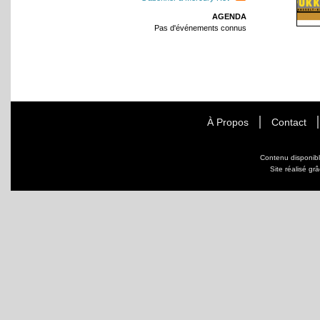
AGENDA
Pas d'événements connus
À Propos
Contact
Contenu disponib
Site réalisé gr