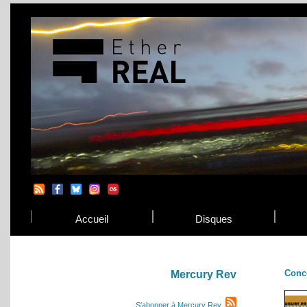
Accueil
Disques
Conc
Mercury Rev
S'abonner à Mercury Rev