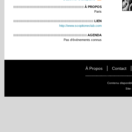
À PROPOS
Paris
LIEN
http://www.scopitoneclub.com
AGENDA
Pas d'événements connus
À Propos
Contact
Contenu disponib
Site