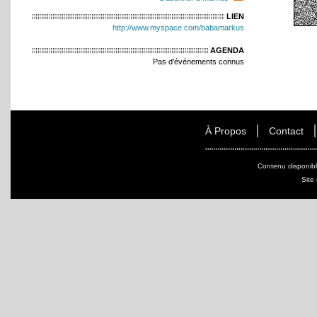
LIEN
http://www.myspace.com/babamarkus
AGENDA
Pas d'événements connus
À Propos
Contact
Contenu disponib
Site