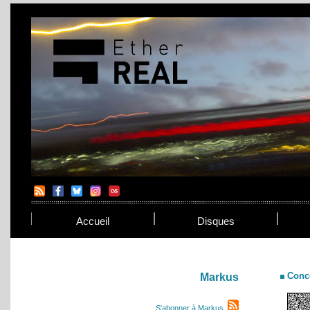
Accueil
Disques
Conc
Markus
S'abonner à Markus