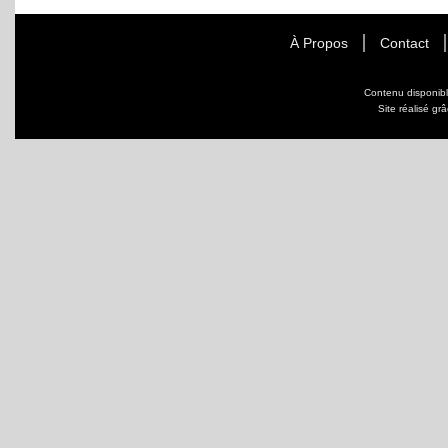
À Propos
Contact
Contenu disponib
Site réalisé gr