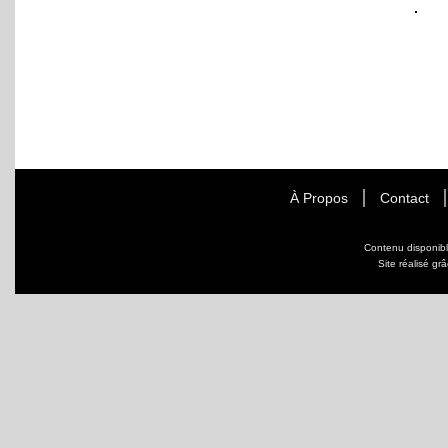
À Propos
Contact
Contenu disponib
Site réalisé gr