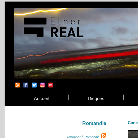
Accueil
Disques
Conc
Romandie
S'abonner à Romandie