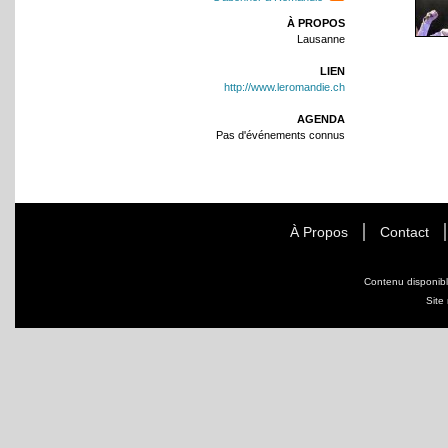
À PROPOS
Lausanne
LIEN
http://www.leromandie.ch
AGENDA
Pas d'événements connus
À Propos
Contact
Contenu disponib
Site