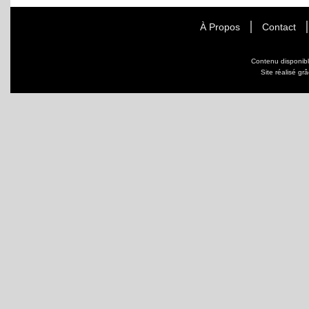
À Propos
Contact
Contenu disponib
Site réalisé gr