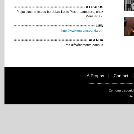
À PROPOS
Projet electronica du bordelais Louis Pierre-Lacouture, chez
Monster K7.
LIEN
http://www.enzymsound.com
AGENDA
Pas d'événements connus
À Propos
Contact
Contenu disponib
Site