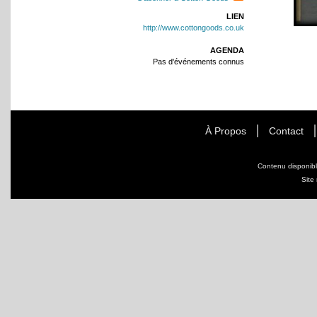
LIEN
http://www.cottongoods.co.uk
AGENDA
Pas d'événements connus
À Propos
Contact
Contenu disponib
Site