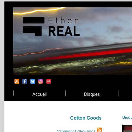
Accueil
Disques
Disq
Cotton Goods
S'abonner à Cotton Goods