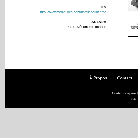
LIEN
http://www.media-loca.com/natalieberidzetba
AGENDA
Pas d'événements connus
À Propos
Contact
Contenu disponib
Site