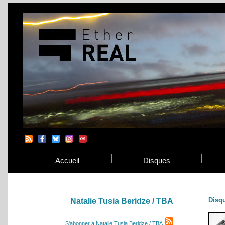
Accueil
Disques
Disq
Natalie Tusia Beridze / TBA
S'abonner à Natalie Tusia Beridze / TBA