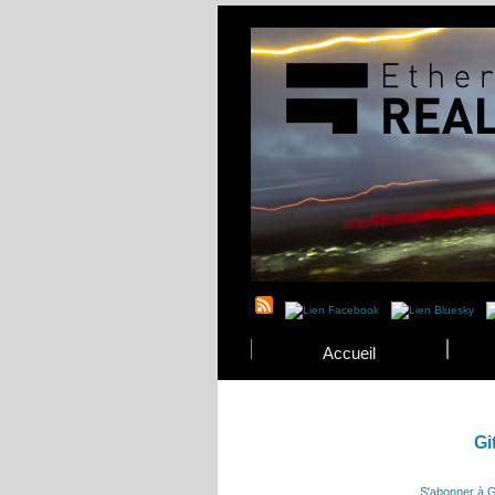
Accueil
Gi
S'abonner à G