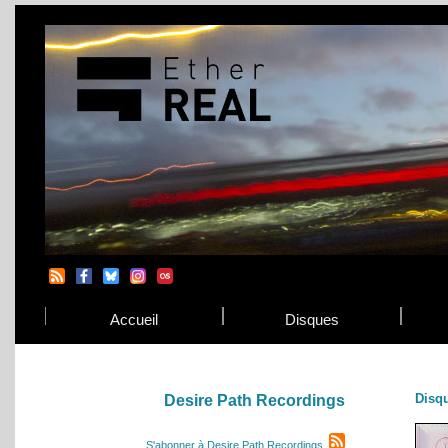
Accueil
Disques
Disq
Desire Path Recordings
S'abonner à Desire Path Recordings