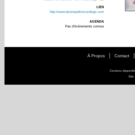
LIEN
http://www.desirepathrecordings.com
AGENDA
Pas d'événements connus
À Propos
Contact
Contenu disponib
Site