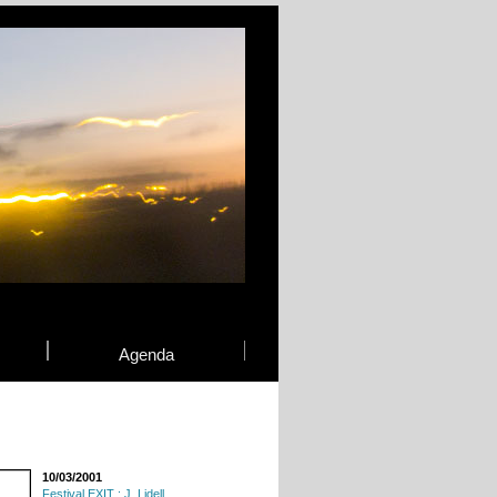
Agenda
10/03/2001
Festival EXIT : J. Lidell