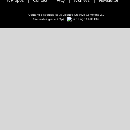
À Propos
Contact
FAQ
Archives
Newsletter
Contenu disponible sous
Licence Creative Commons 2.0
Site réalisé grâce à Spip