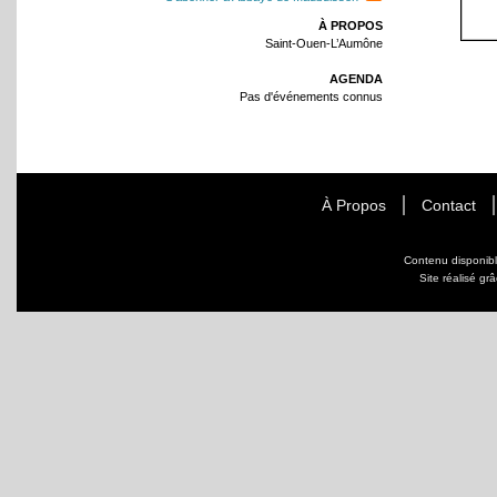
À PROPOS
Saint-Ouen-L’Aumône
AGENDA
Pas d'événements connus
À Propos
Contact
Contenu disponib
Site réalisé gr