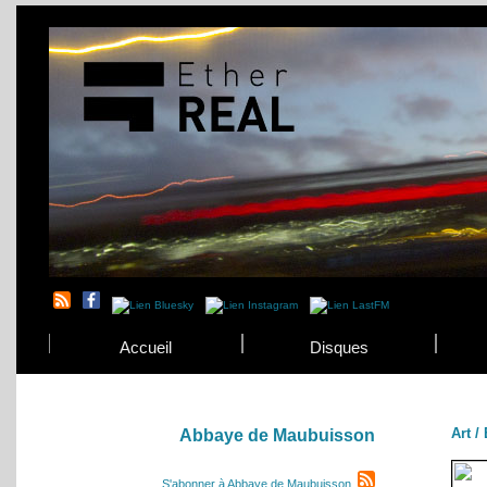
Accueil
Disques
Art /
Abbaye de Maubuisson
S'abonner à Abbaye de Maubuisson