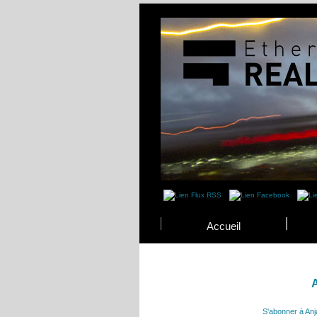
Accueil
A
S'abonner à Anja