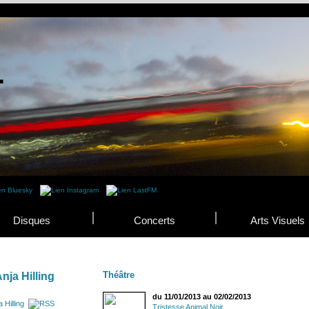
Disques
Concerts
Arts Visuels
Théâtre
nja Hilling
du 11/01/2013 au 02/02/2013
 Hilling
Tristesse Animal Noir