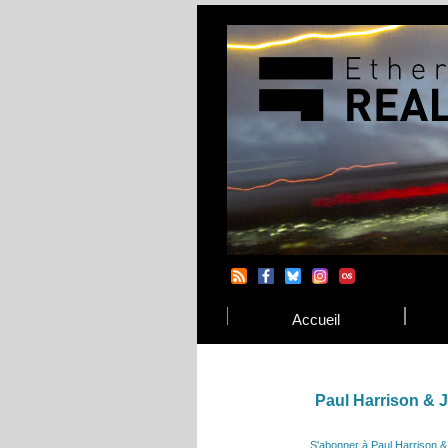
Accueil
Paul Harrison &
S'abonner à Paul Harrison 