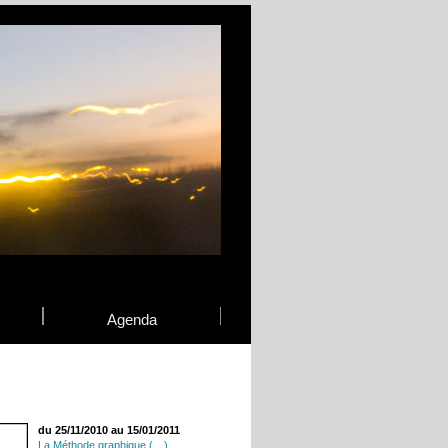
Agenda
du 25/11/2010 au 15/01/2011
La Méthode graphique (…)