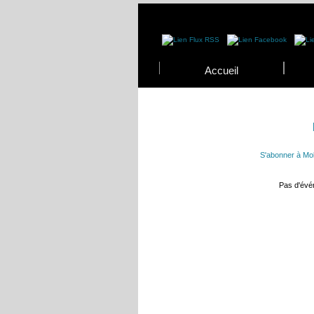
Accueil
S'abonner à Mol
Pas d'év