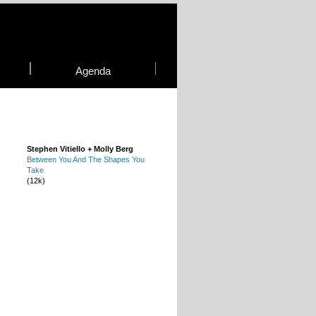
Agenda
Stephen Vitiello + Molly Berg
Between You And The Shapes You
Take
(12k)