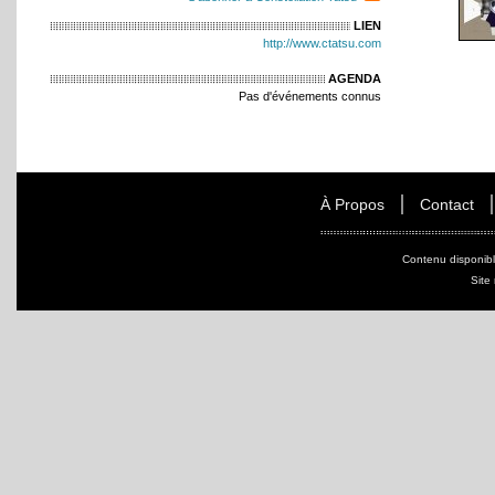
LIEN
http://www.ctatsu.com
AGENDA
Pas d'événements connus
À Propos
Contact
Contenu disponib
Site