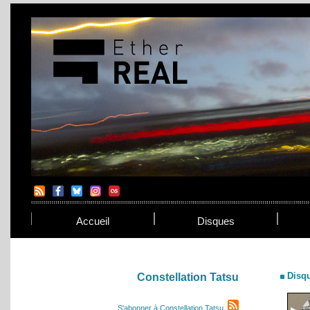
Accueil
Disques
Disq
Constellation Tatsu
S'abonner à Constellation Tatsu