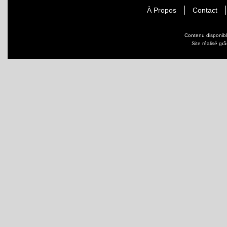
À Propos
Contact
Contenu disponib
Site réalisé gr