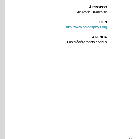
À PROPOS
Site officiel, française
LIEN
http://www.colleenplays.org
AGENDA
Pas d'événements connus