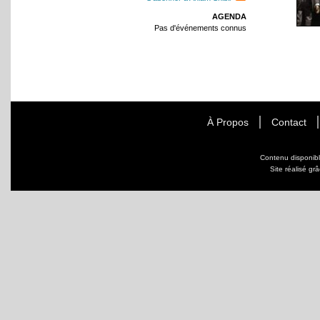
AGENDA
Pas d'événements connus
À Propos
Contact
Contenu disponib
Site réalisé gr