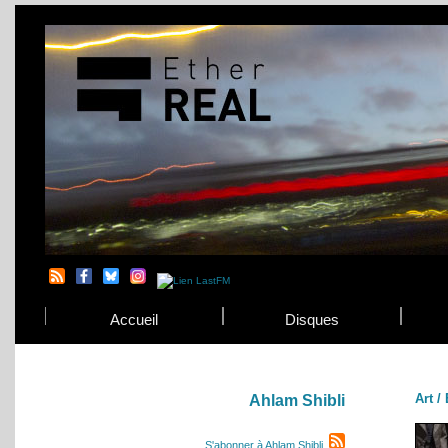
Accueil
Disques
Art /
Ahlam Shibli
S'abonner à Ahlam Shibli