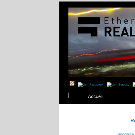
Accueil
R
S'abonner à