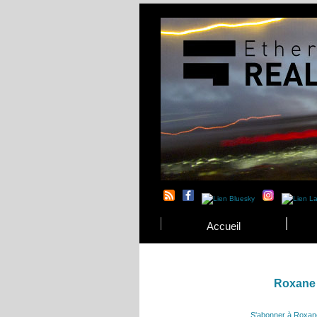
Accueil
Roxane
S'abonner à Roxan