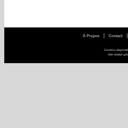
À Propos
Contact
Contenu disponib
Site réalisé gr