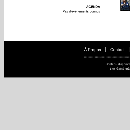
AGENDA
Pas d'événements connus
À Propos
Contact
Contenu disponib
Site réalisé gr