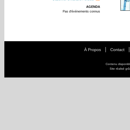
AGENDA
Pas d'événements connus
À Propos
Contact
Contenu disponib
Site réalisé gr