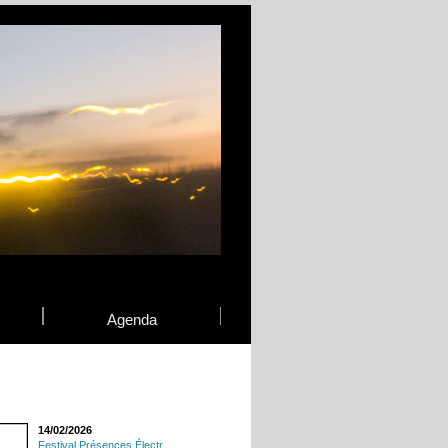
Agenda
14/02/2026
Festival Présences Électr