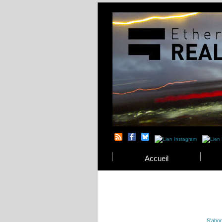
Accueil
S'abon