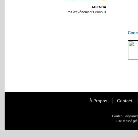
AGENDA
Pas d'événements connus
Conc
À Propos
Contact
Contenu disponib
Site réalisé gr