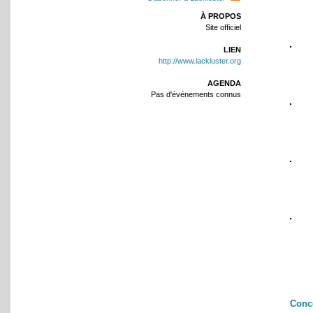
À PROPOS
Site officiel
LIEN
http://www.lackluster.org
AGENDA
Pas d'événements connus
Conc