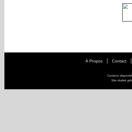
À Propos
Contact
Contenu disponib
Site réalisé gr