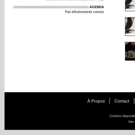
AGENDA
Pas d'événements connus
À Propos
Contact
Contenu disponib
Site