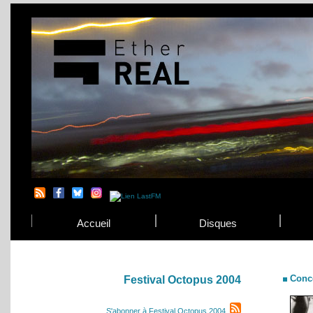
Accueil
Disques
Conc
Festival Octopus 2004
S'abonner à Festival Octopus 2004