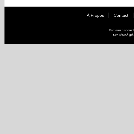
À Propos
Contact
Contenu disponib
Site réalisé gr